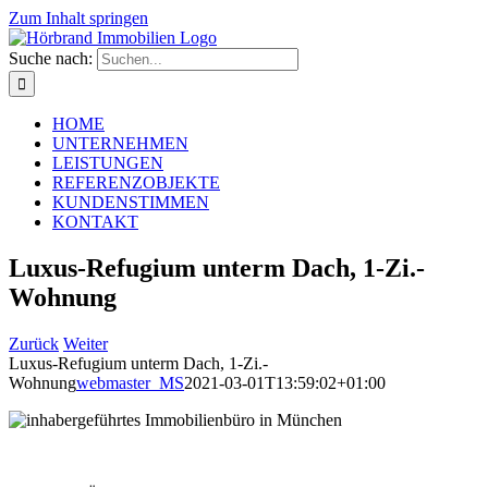
Zum Inhalt springen
Suche nach:
HOME
UNTERNEHMEN
LEISTUNGEN
REFERENZOBJEKTE
KUNDENSTIMMEN
KONTAKT
Luxus-Refugium unterm Dach, 1-Zi.-
Wohnung
Zurück
Weiter
Luxus-Refugium unterm Dach, 1-Zi.-
Wohnung
webmaster_MS
2021-03-01T13:59:02+01:00