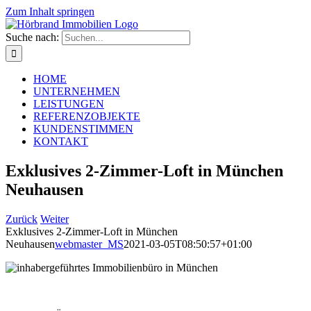
Zum Inhalt springen
Suche nach:
HOME
UNTERNEHMEN
LEISTUNGEN
REFERENZOBJEKTE
KUNDENSTIMMEN
KONTAKT
Exklusives 2-Zimmer-Loft in München
Neuhausen
Zurück
Weiter
Exklusives 2-Zimmer-Loft in München
Neuhausen
webmaster_MS
2021-03-05T08:50:57+01:00