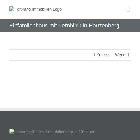
Zum
Inhalt
springen
Einfamlienhaus mit Fernblick in Hauzenberg
Zurück
Weiter