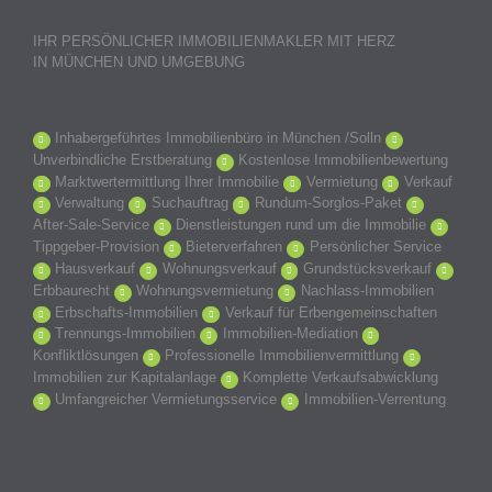
IHR PERSÖNLICHER IMMOBILIENMAKLER MIT HERZ
IN MÜNCHEN UND UMGEBUNG
Inhabergeführtes Immobilienbüro in München /Solln
Unverbindliche Erstberatung
Kostenlose Immobilienbewertung
Marktwertermittlung Ihrer Immobilie
Vermietung
Verkauf
Verwaltung
Suchauftrag
Rundum-Sorglos-Paket
After-Sale-Service
Dienstleistungen rund um die Immobilie
Tippgeber-Provision
Bieterverfahren
Persönlicher Service
Hausverkauf
Wohnungsverkauf
Grundstücksverkauf
Erbbaurecht
Wohnungsvermietung
Nachlass-Immobilien
Erbschafts-Immobilien
Verkauf für Erbengemeinschaften
Trennungs-Immobilien
Immobilien-Mediation
Konfliktlösungen
Professionelle Immobilienvermittlung
Immobilien zur Kapitalanlage
Komplette Verkaufsabwicklung
Umfangreicher Vermietungsservice
Immobilien-Verrentung