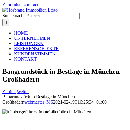
Zum Inhalt springen
Suche nach:
HOME
UNTERNEHMEN
LEISTUNGEN
REFERENZOBJEKTE
KUNDENSTIMMEN
KONTAKT
Baugrundstück in Bestlage in München
Großhadern
Zurück
Weiter
Baugrundstück in Bestlage in München
Großhadern
webmaster_MS
2021-02-19T16:25:34+01:00