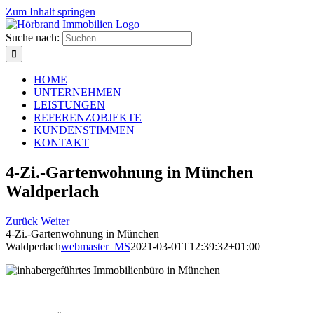
Zum Inhalt springen
Suche nach:
HOME
UNTERNEHMEN
LEISTUNGEN
REFERENZOBJEKTE
KUNDENSTIMMEN
KONTAKT
4-Zi.-Gartenwohnung in München
Waldperlach
Zurück
Weiter
4-Zi.-Gartenwohnung in München
Waldperlach
webmaster_MS
2021-03-01T12:39:32+01:00