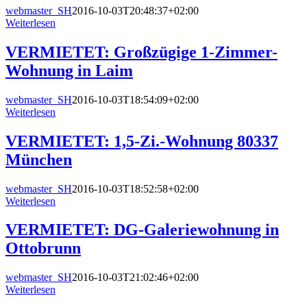
webmaster_SH
2016-10-03T20:48:37+02:00
Weiterlesen
VERMIETET: Großzügige 1-Zimmer-
Wohnung in Laim
webmaster_SH
2016-10-03T18:54:09+02:00
Weiterlesen
VERMIETET: 1,5-Zi.-Wohnung 80337
München
webmaster_SH
2016-10-03T18:52:58+02:00
Weiterlesen
VERMIETET: DG-Galeriewohnung in
Ottobrunn
webmaster_SH
2016-10-03T21:02:46+02:00
Weiterlesen