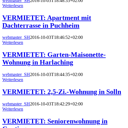
webmaster_SH
2016-10-03T18:48:33+02:00
Weiterlesen
VERMIETET: Apartment mit
Dachterrasse in Puchheim
webmaster_SH
2016-10-03T18:46:52+02:00
Weiterlesen
VERMIETET: Garten-Maisonette-
Wohnung in Harlaching
webmaster_SH
2016-10-03T18:44:35+02:00
Weiterlesen
VERMIETET: 2,5-Zi.-Wohnung in Solln
webmaster_SH
2016-10-03T18:42:29+02:00
Weiterlesen
VERMIETET: Seniorenwohnung in