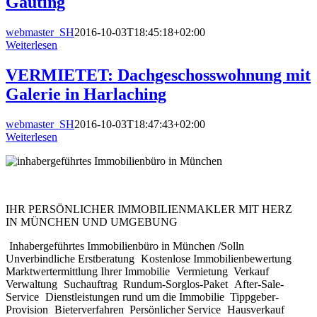
Gauting
webmaster_SH
2016-10-03T18:45:18+02:00
Weiterlesen
VERMIETET: Dachgeschosswohnung mit
Galerie in Harlaching
webmaster_SH
2016-10-03T18:47:43+02:00
Weiterlesen
IHR PERSÖNLICHER IMMOBILIENMAKLER MIT HERZ
IN MÜNCHEN UND UMGEBUNG
Inhabergeführtes Immobilienbüro in München /Solln
Unverbindliche Erstberatung
Kostenlose Immobilienbewertung
Marktwertermittlung Ihrer Immobilie
Vermietung
Verkauf
Verwaltung
Suchauftrag
Rundum-Sorglos-Paket
After-Sale-
Service
Dienstleistungen rund um die Immobilie
Tippgeber-
Provision
Bieterverfahren
Persönlicher Service
Hausverkauf