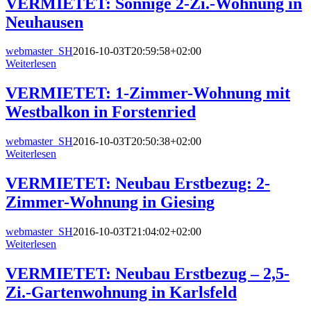
VERMIETET: Sonnige 2-Zi.-Wohnung in
Neuhausen
webmaster_SH
2016-10-03T20:59:58+02:00
Weiterlesen
VERMIETET: 1-Zimmer-Wohnung mit
Westbalkon in Forstenried
webmaster_SH
2016-10-03T20:50:38+02:00
Weiterlesen
VERMIETET: Neubau Erstbezug: 2-
Zimmer-Wohnung in Giesing
webmaster_SH
2016-10-03T21:04:02+02:00
Weiterlesen
VERMIETET: Neubau Erstbezug – 2,5-
Zi.-Gartenwohnung in Karlsfeld