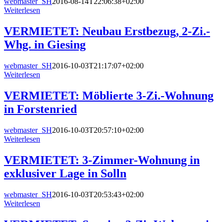
webmaster_SH
2016-08-14T22:06:38+02:00
Weiterlesen
VERMIETET: Neubau Erstbezug, 2-Zi.-
Whg. in Giesing
webmaster_SH
2016-10-03T21:17:07+02:00
Weiterlesen
VERMIETET: Möblierte 3-Zi.-Wohnung
in Forstenried
webmaster_SH
2016-10-03T20:57:10+02:00
Weiterlesen
VERMIETET: 3-Zimmer-Wohnung in
exklusiver Lage in Solln
webmaster_SH
2016-10-03T20:53:43+02:00
Weiterlesen