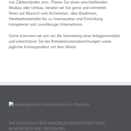
von Zählerständen uvm. Planen Sie einen anschließenden
Neubau oder Umbau, beraten wir Sie gerne und vermitteln
Ihnen auf Wunsch vom Architekten, über Baufirmen,
Handwerksbetriebe bis zu Innenausbau und Einrichtung
kompetente und zuverlässige Unternehmen.
Gerne kümmern wir uns um die Vermietung einer Anlageimmobilie
und unterstützen Sie bei Betriebskostenabrechnungen sowie
jeglicher Korrespondenz mit dem Mieter.
IHR PERSÖNLICHER IMMOBILIENMAKLER MIT HERZ
IN MÜNCHEN UND UMGEBUNG